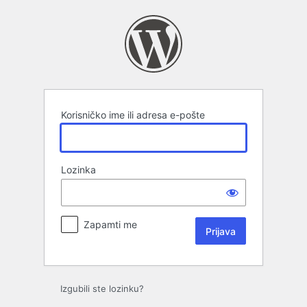
Prijava
Korisničko ime ili adresa e-pošte
Lozinka
Zapamti me
Izgubili ste lozinku?