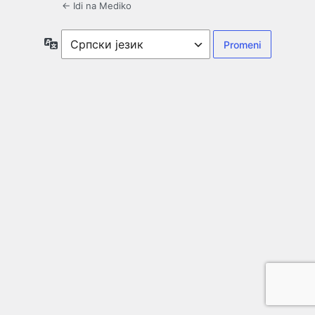
← Idi na Mediko
Jezik