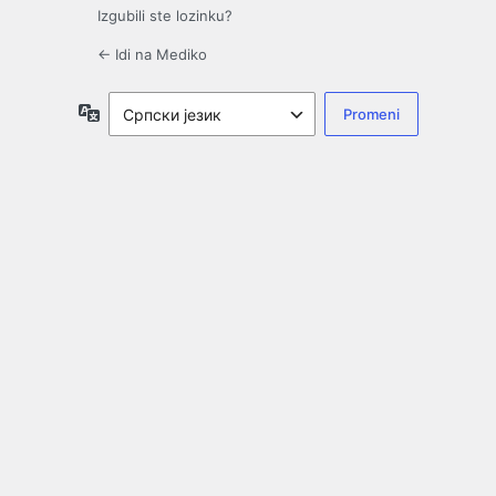
Izgubili ste lozinku?
← Idi na Mediko
Jezik