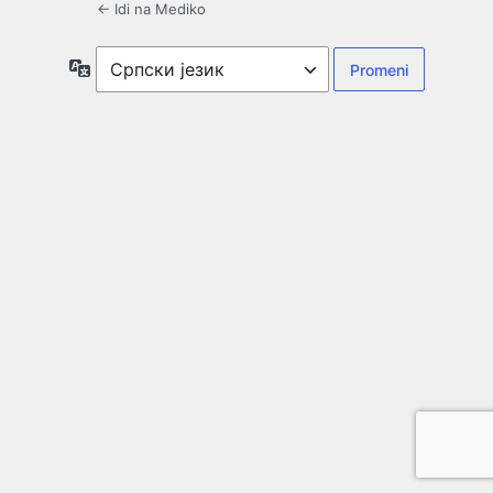
← Idi na Mediko
Jezik