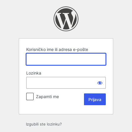
Prijava
Korisničko ime ili adresa e-pošte
Lozinka
Zapamti me
Izgubili ste lozinku?