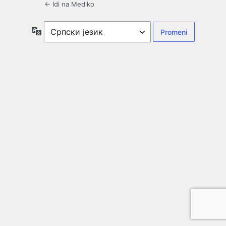
← Idi na Mediko
Jezik