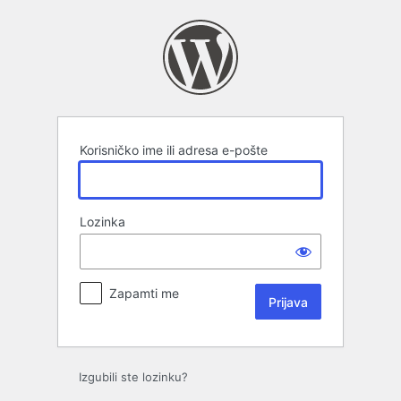
Prijava
Korisničko ime ili adresa e-pošte
Lozinka
Zapamti me
Izgubili ste lozinku?