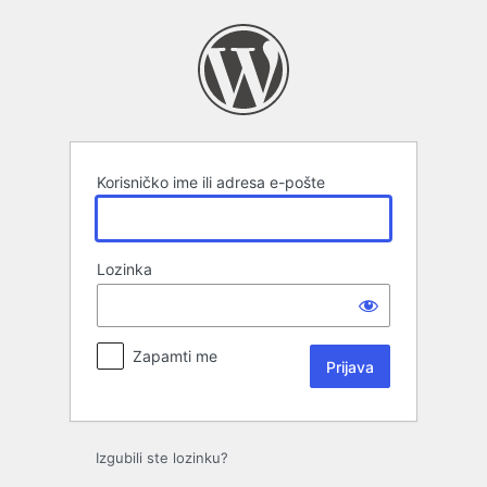
Prijava
Korisničko ime ili adresa e-pošte
Lozinka
Zapamti me
Izgubili ste lozinku?