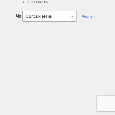
← Idi na Mediko
Jezik