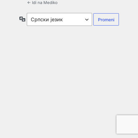
← Idi na Mediko
Jezik