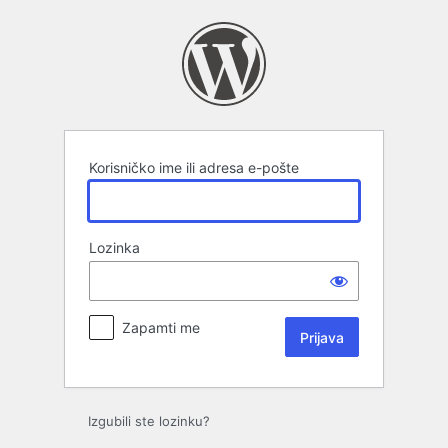
Prijava
Korisničko ime ili adresa e-pošte
Lozinka
Zapamti me
Izgubili ste lozinku?