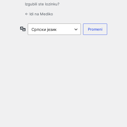
Izgubili ste lozinku?
← Idi na Mediko
Jezik