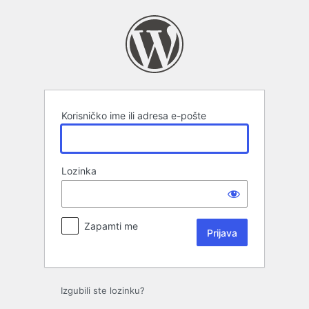
Prijava
Korisničko ime ili adresa e-pošte
Lozinka
Zapamti me
Izgubili ste lozinku?