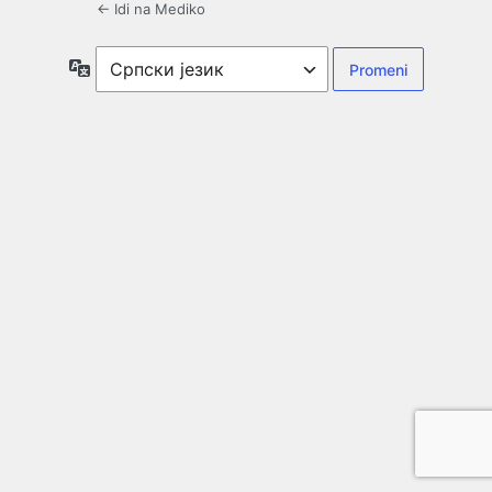
← Idi na Mediko
Jezik