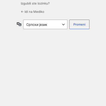
Izgubili ste lozinku?
← Idi na Mediko
Jezik