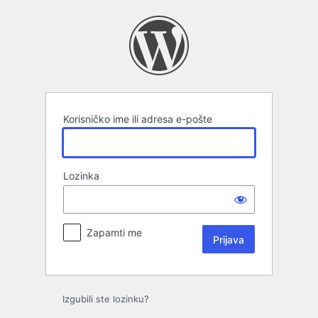
Prijava
Korisničko ime ili adresa e-pošte
Lozinka
Zapamti me
Izgubili ste lozinku?