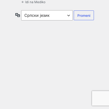
← Idi na Mediko
Jezik