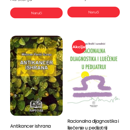
Naruči
Naruči
Akcija!
Racionalna dijagnostika i
Antikancer ishrana
liječenje u pedijatriji