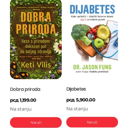
Dijabetes
Dobra priroda
рсд
5,900.00
рсд
1,199.00
Na stanju
Na stanju
Naruči
Naruči