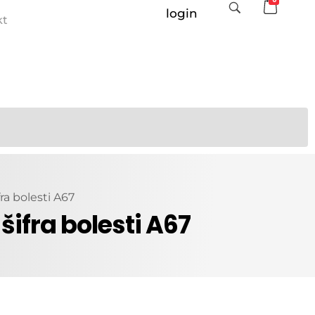
login
kt
ra bolesti A67
šifra bolesti A67