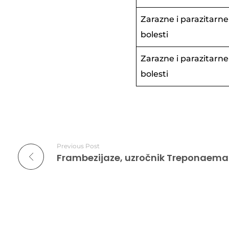
Zarazne i parazitarne
bolesti
Zarazne i parazitarne
bolesti
Previous Post