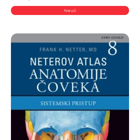
Naruči