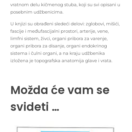
vratnom delu kičmenog stuba, koji su svi opisani u
posebnim udžbenicima.
U knjizi su obrađeni sledeći delovi: zglobovi, mišići,
fascije i međufascijalni prostori, arterije, vene,
limfni sistem, živci, organi pribora za varenje,
organi pribora za disanje, organi endokrinog
sistema i čulni organi, a na kraju udžbenika
izložena je topografska anatomija glave i vrata.
Možda će vam se
svideti …