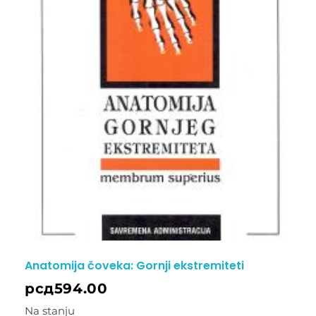
Anatomija čoveka: Gornji ekstremiteti
рсд
594.00
Na stanju