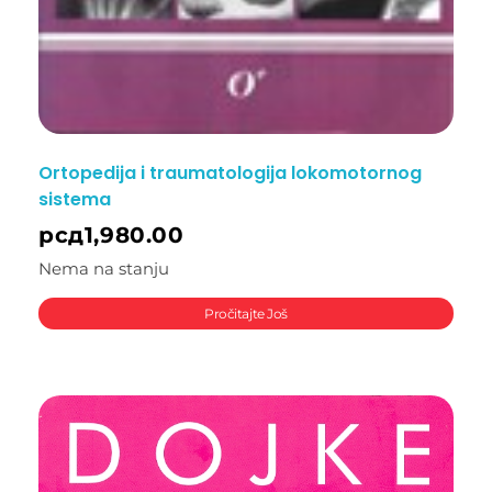
Ortopedija i traumatologija lokomotornog
sistema
рсд
1,980.00
Nema na stanju
Pročitajte Još