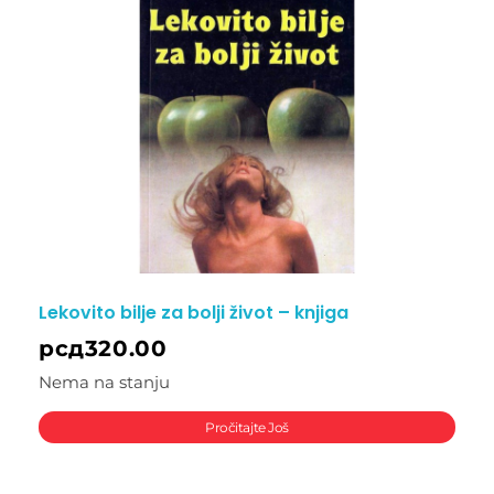
Lekovito bilje za bolji život – knjiga
рсд
320.00
Nema na stanju
Pročitajte Još