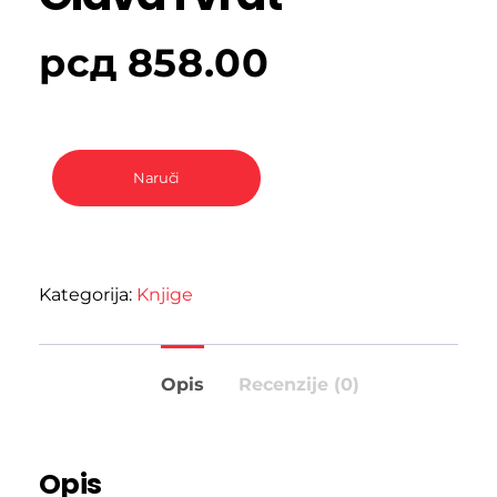
рсд
858.00
Naruči
Kategorija:
Knjige
Opis
Recenzije (0)
Opis