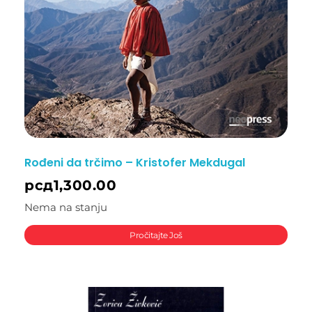
Rođeni da trčimo – Kristofer Mekdugal
рсд
1,300.00
Nema na stanju
Pročitajte Još