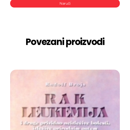
Naruči
Povezani proizvodi