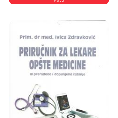
Naruči