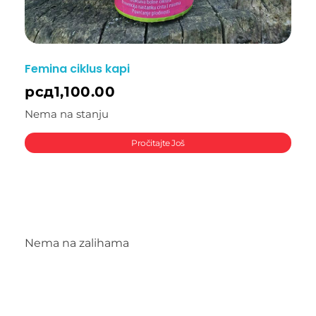
Femina ciklus kapi
рсд
1,100.00
Nema na stanju
Pročitajte Još
Nema na zalihama