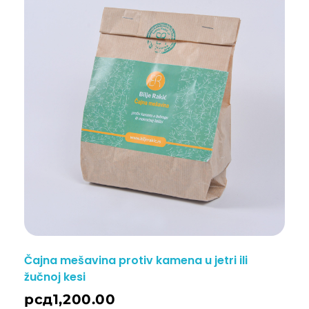
Čajna mešavina protiv kamena u jetri ili
žučnoj kesi
рсд
1,200.00