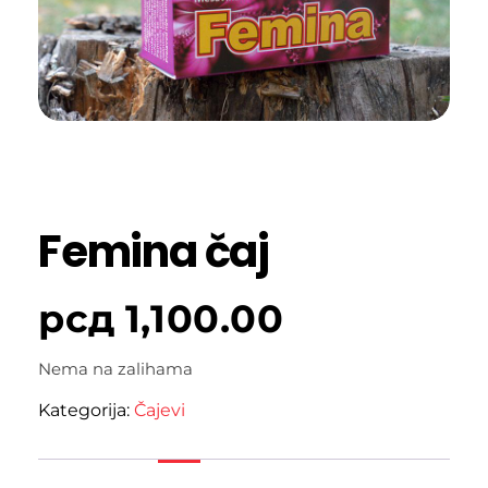
Femina čaj
рсд
1,100.00
Nema na zalihama
Kategorija:
Čajevi