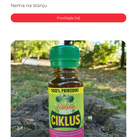
Nema na stanju
Pročitajte Još