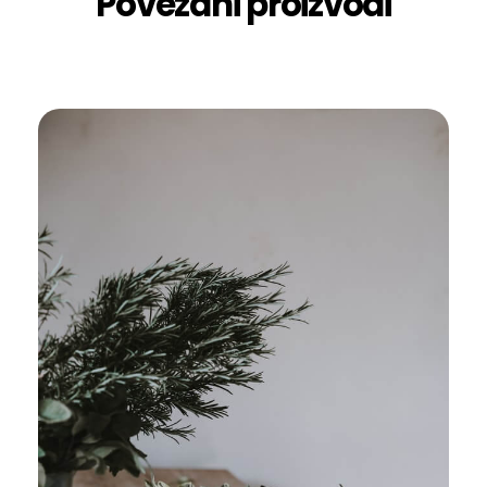
Povezani proizvodi