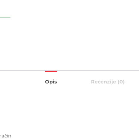
Opis
Recenzije (0)
način