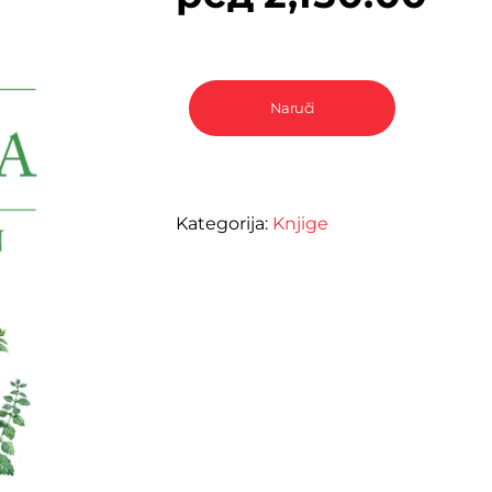
Naruči
Kategorija:
Knjige