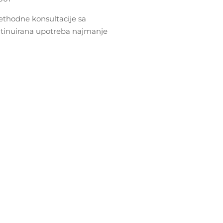
rethodne konsultacije sa
kontinuirana upotreba najmanje