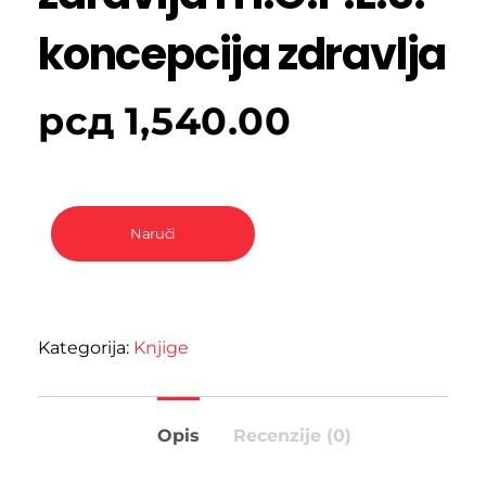
koncepcija zdravlja
рсд
1,540.00
Naruči
Kategorija:
Knjige
Opis
Recenzije (0)