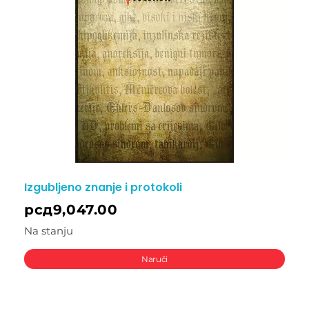
Izgubljeno znanje i protokoli
рсд
9,047.00
Na stanju
Naruči