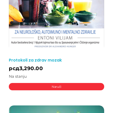
Protokoli za zdrav mozak
рсд
3,290.00
Na stanju
Naruči