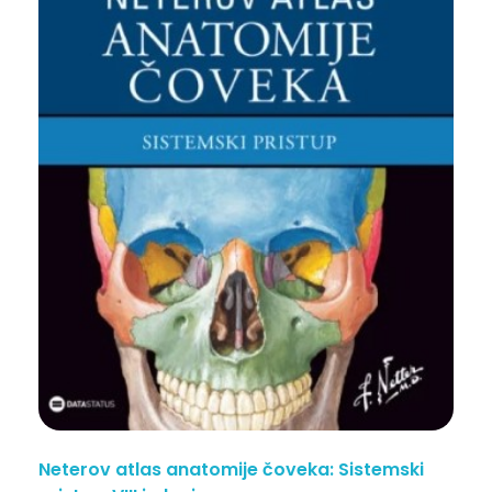
Neterov atlas anatomije čoveka: Sistemski