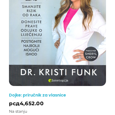
Dojke: priručnik za vlasnice
рсд
4,652.00
Na stanju