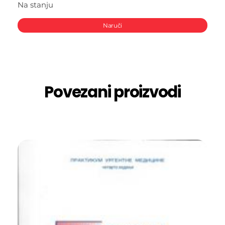
Na stanju
Naruči
Povezani proizvodi