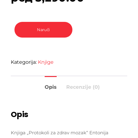
Naruči
Kategorija:
Knjige
Opis
Recenzije (0)
Opis
Knjiga „Protokoli za zdrav mozak“ Entonija