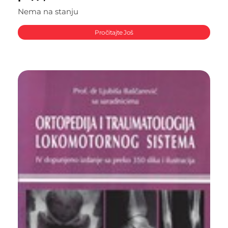
Nema na stanju
Pročitajte Još