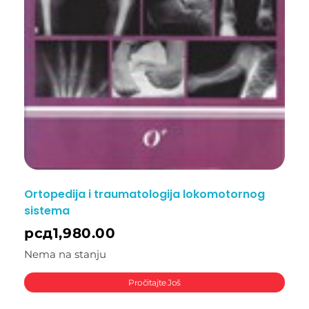
Ortopedija i traumatologija lokomotornog
sistema
рсд
1,980.00
Nema na stanju
Pročitajte Još