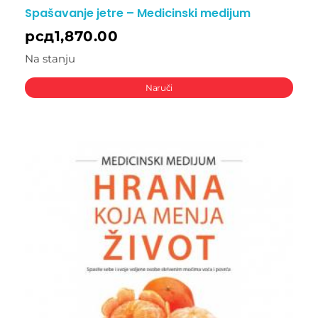
Spašavanje jetre – Medicinski medijum
рсд
1,870.00
Na stanju
Naruči