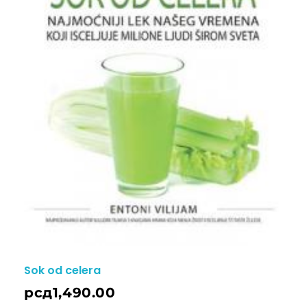
Sok od celera
рсд
1,490.00